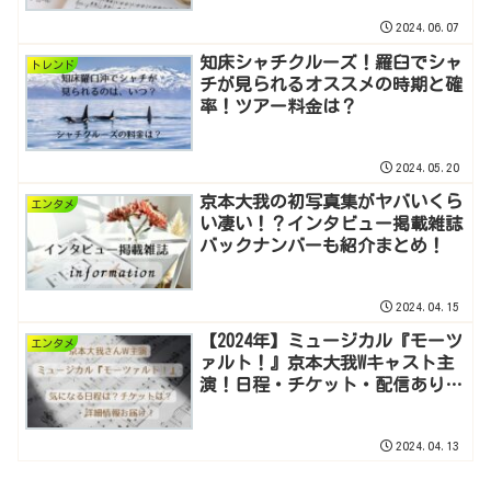
2024.06.07
知床シャチクルーズ！羅臼でシャ
トレンド
チが見られるオススメの時期と確
率！ツアー料金は？
2024.05.20
京本大我の初写真集がヤバいくら
エンタメ
い凄い！？インタビュー掲載雑誌
バックナンバーも紹介まとめ！
2024.04.15
【2024年】ミュージカル『モーツ
エンタメ
ァルト！』京本大我Wキャスト主
演！日程・チケット・配信あり！
感想レビュー｜備忘録
2024.04.13