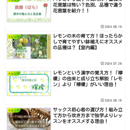
花言葉は怖い？色別、品種で違う
花言葉を紹介！！
2024.08.19
レモンの木の育て方！ほったらか
トレンド
しで育てやすい鉢植えにオススメ
の品種は？【室内編】
2024.07.28
レモンという漢字の覚え方！「檸
トレンド
檬」の由来と成り立ち解説「レモ
ン」より「檸檬」がいい理由！
2024.06.16
サックス初心者の選び方！組み立
トレンド
て方から吹き方まで独学よりレッ
スンをオススメする理由！