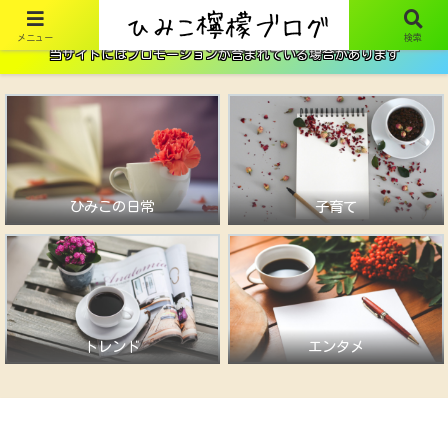
メニュー
検索
当サイトにはプロモーションが含まれている場合があります
ひみこの日常
子育て
トレンド
エンタメ