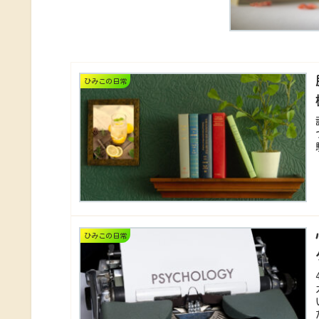
ひみこの日常
ひみこの日常