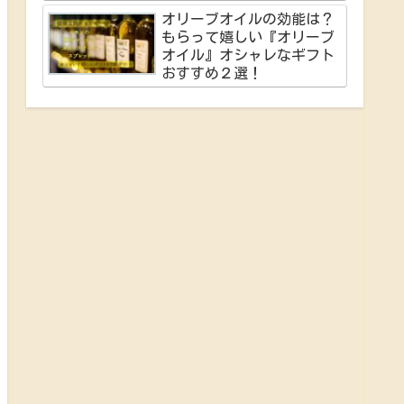
オリーブオイルの効能は？
もらって嬉しい『オリーブ
オイル』オシャレなギフト
おすすめ２選！