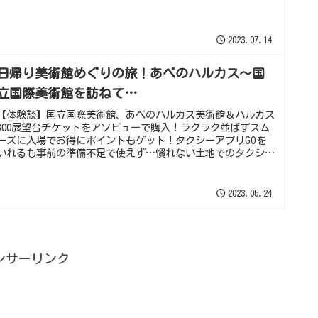
2023.07.14
日帰り美術館めぐりの旅！あべのハルカス～国
立国際美術館を訪ねて…
【体験談】国立国際美術館、あべのハルカス美術館＆ハルカス
300展望台チケットをアソビューで購入！ラクラク並ばずスム
ーズに入場でお得にポイントもゲット！タクシーアプリGOを
いれるも事前の準備不足で使えず…慣れない土地でのタクシー
移動の失敗談。
2023.05.24
ンサーリンク