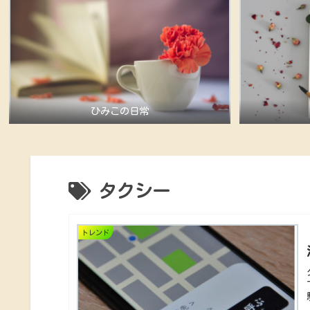
ひみこの日常
タクシー
トレンド