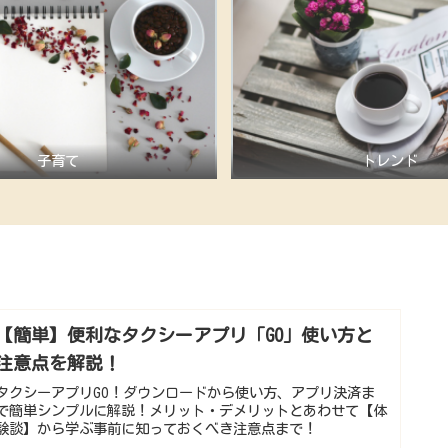
子育て
トレンド
【簡単】便利なタクシーアプリ「GO」使い方と
注意点を解説！
タクシーアプリGO！ダウンロードから使い方、アプリ決済ま
で簡単シンプルに解説！メリット・デメリットとあわせて【体
験談】から学ぶ事前に知っておくべき注意点まで！