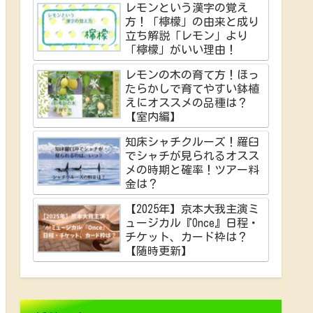
レモンという漢字の覚え
方！「檸檬」の由来と成り
立ち解説「レモン」より
「檸檬」がいい理由！
レモンの木の育て方！ほっ
たらかしで育てやすい鉢植
えにオススメの品種は？
【室内編】
知床シャチクルーズ！羅臼
でシャチが見られるオスス
メの時期と確率！ツアー料
金は？
【2025年】京本大我主演ミ
ュージカル『Once』日程・
チケット、カード枠は？
【随時更新】