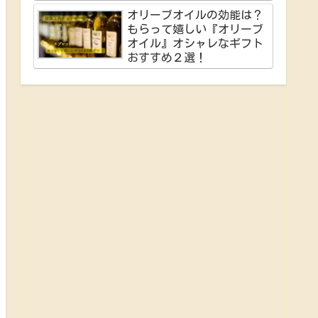
オリーブオイルの効能は？
もらって嬉しい『オリーブ
オイル』オシャレなギフト
おすすめ２選！