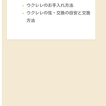
ウクレレのお手入れ方法
ウクレレの弦・交換の目安と交換
方法
ウクレレ初心者が知っておきたい基
礎知識！まとめ