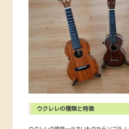
ウクレレの種類と特徴
ウクレレの種類…小さいものからソプラノ