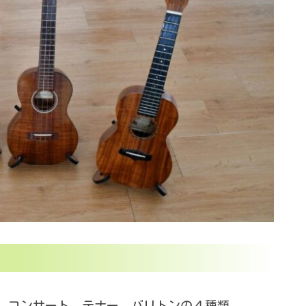
、コンサート、テナー、バリトンの４種類