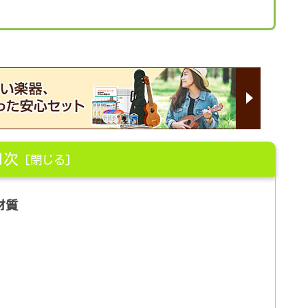
目次
材質