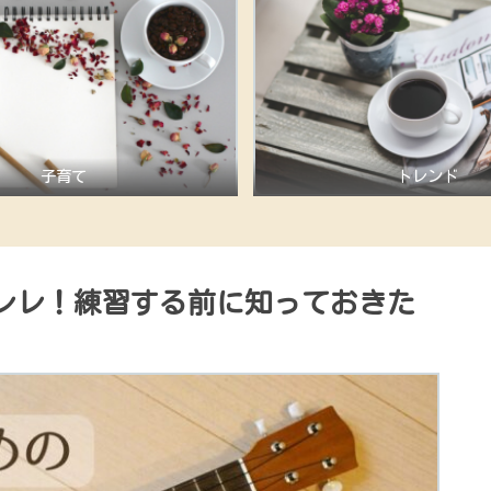
子育て
トレンド
レレ！練習する前に知っておきた