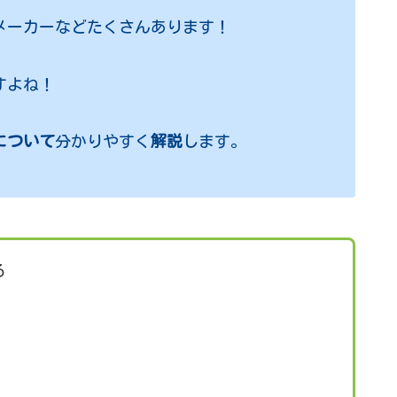
メーカーなどたくさんあります！
すよね！
について
分かりやすく
解説
します。
る