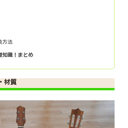
換方法
礎知識！まとめ
・材質